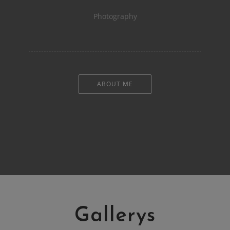
Photography
ABOUT ME
Gallerys