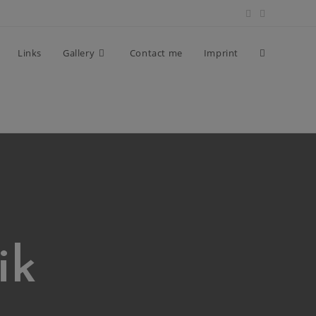
Links
Gallery
Contact me
Imprint
ik