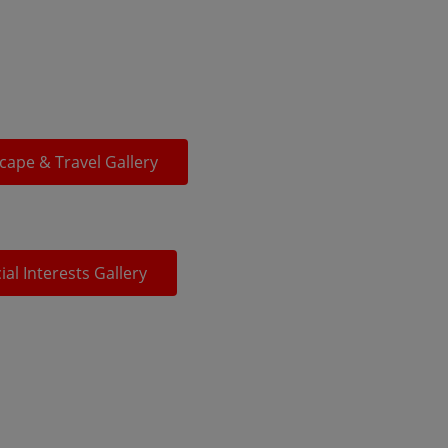
cape & Travel Gallery
ial Interests Gallery